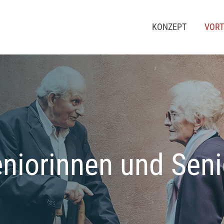
KONZEPT
VORT
Seniorinnen und Sen