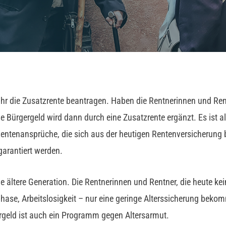
hr die Zusatzrente beantragen. Haben die Rentnerinnen und Ren
he Bürgergeld wird dann durch eine Zusatzrente ergänzt. Es ist a
Rentenansprüche, die sich aus der heutigen Rentenversicherun
garantiert werden.
 die ältere Generation. Die Rentnerinnen und Rentner, die heute
hase, Arbeitslosigkeit – nur eine geringe Alterssicherung bek
ergeld ist auch ein Programm gegen Altersarmut.