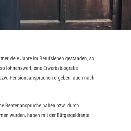
tner viele Jahre im Berufsleben gestanden, so
lso lohnenswert, eine Erwerbsbiografie
g bzw. Pensionsansprüchen ergeben, auch nach
 keine Rentenansprüche haben bzw. durch
ommen würden, haben mit der Bürgergeldrente